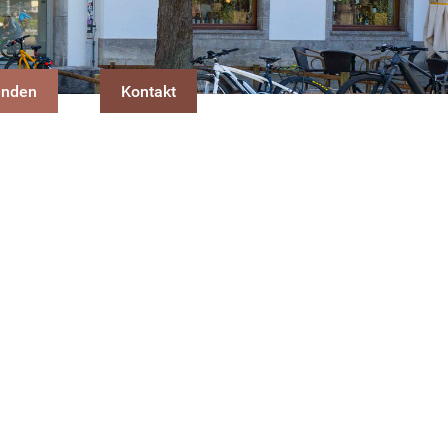
enden
Kontakt