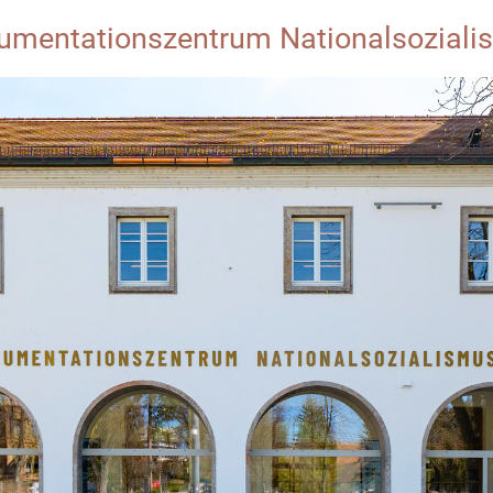
umentationszentrum Nationalsozialis