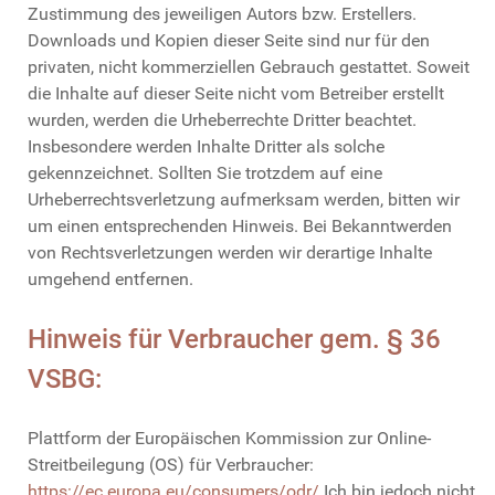
Zustimmung des jeweiligen Autors bzw. Erstellers.
Downloads und Kopien dieser Seite sind nur für den
privaten, nicht kommerziellen Gebrauch gestattet. Soweit
die Inhalte auf dieser Seite nicht vom Betreiber erstellt
wurden, werden die Urheberrechte Dritter beachtet.
Insbesondere werden Inhalte Dritter als solche
gekennzeichnet. Sollten Sie trotzdem auf eine
Urheberrechtsverletzung aufmerksam werden, bitten wir
um einen entsprechenden Hinweis. Bei Bekanntwerden
von Rechtsverletzungen werden wir derartige Inhalte
umgehend entfernen.
Hinweis für Verbraucher gem. § 36
VSBG:
Plattform der Europäischen Kommission zur Online-
Streitbeilegung (OS) für Verbraucher:
https://ec.europa.eu/consumers/odr/
Ich bin jedoch nicht