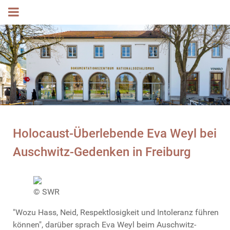
Holocaust-Überlebende Eva Weyl bei
Auschwitz-Gedenken in Freiburg
© SWR
"Wozu Hass, Neid, Respektlosigkeit und Intoleranz führen
können", darüber sprach Eva Weyl beim Auschwitz-