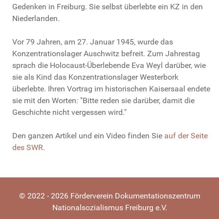
Gedenken in Freiburg. Sie selbst überlebte ein KZ in den
Niederlanden.
Vor 79 Jahren, am 27. Januar 1945, wurde das
Konzentrationslager Auschwitz befreit. Zum Jahrestag
sprach die Holocaust-Überlebende Eva Weyl darüber, wie
sie als Kind das Konzentrationslager Westerbork
überlebte. Ihren Vortrag im historischen Kaisersaal endete
sie mit den Worten: "Bitte reden sie darüber, damit die
Geschichte nicht vergessen wird."
Den ganzen Artikel und ein Video finden Sie
auf der Seite
des SWR
.
© 2022 - 2026 Förderverein Dokumentationszentrum
Nationalsozialismus Freiburg e.V.