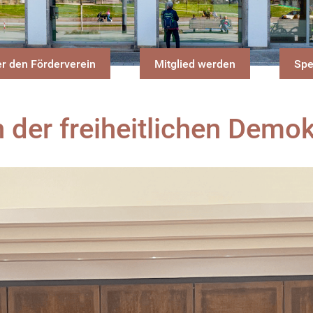
r den Förderverein
Mitglied werden
Sp
n der freiheitlichen Demok