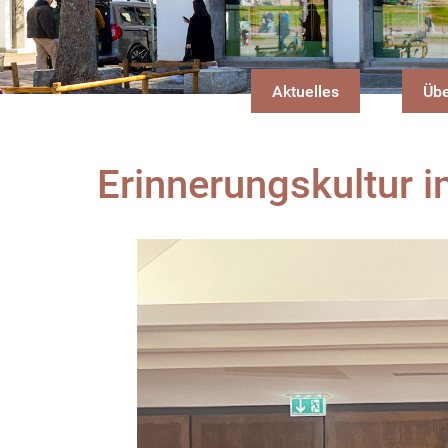
Aktuelles
Übe
Erinnerungskultur i