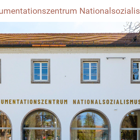
umentationszentrum Nationalsozialis