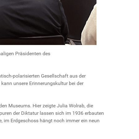
ligen Präsidenten des
isch-polarisierten Gesellschaft aus der
 kann unsere Erinnerungskultur bei der
den Museums. Hier zeigte Julia Wolrab, die
puren der Diktatur lassen sich im 1936 erbauten
be, im Erdgeschoss hängt noch immer ein neun