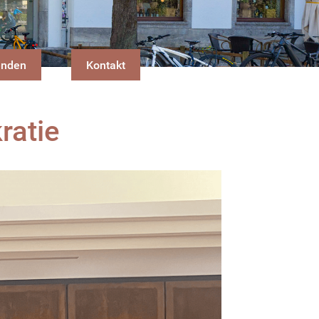
enden
Kontakt
ratie