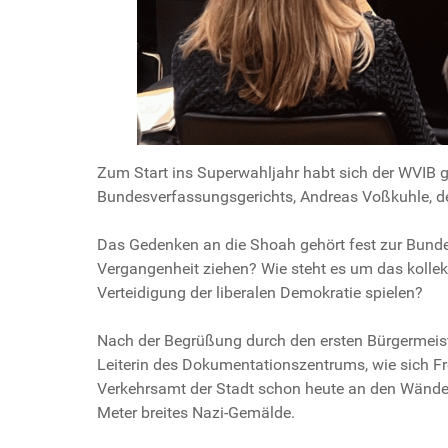
Zum Start ins Superwahljahr habt sich der WVI
Bundesverfassungsgerichts, Andreas Voßkuhle, de
Das Gedenken an die Shoah gehört fest zur Bundes
Vergangenheit ziehen? Wie steht es um das kollek
Verteidigung der liberalen Demokratie spielen?
Nach der Begrüßung durch den ersten Bürgermeiste
Leiterin des Dokumentationszentrums, wie sich Fr
Verkehrsamt der Stadt schon heute an den Wänden
Meter breites Nazi-Gemälde.