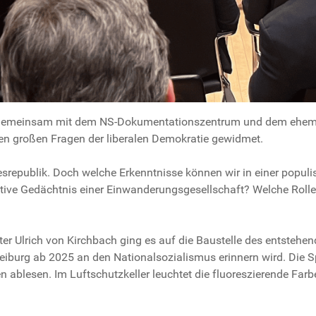
B gemeinsam mit dem NS-Dokumentationszentrum und dem ehema
n großen Fragen der liberalen Demokratie gewidmet.
republik. Doch welche Erkenntnisse können wir in einer populist
tive Gedächtnis einer Einwanderungsgesellschaft? Welche Rolle
r Ulrich von Kirchbach ging es auf die Baustelle des entstehen
eiburg ab 2025 an den Nationalsozialismus erinnern wird. Die S
 ablesen. Im Luftschutzkeller leuchtet die fluoreszierende Far